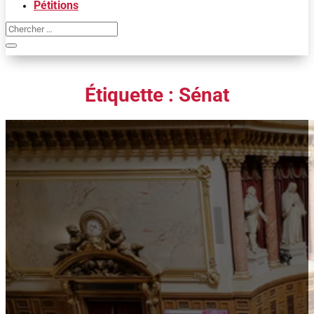
Pétitions
Étiquette :
Sénat