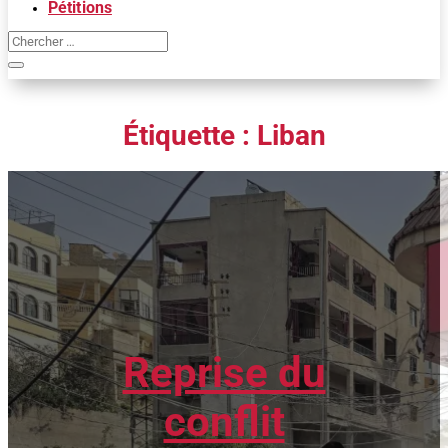
Pétitions
Étiquette :
Liban
Reprise du
conflit