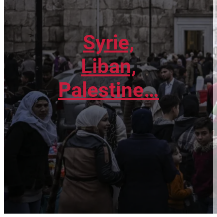
Syrie,
Liban,
Palestine…