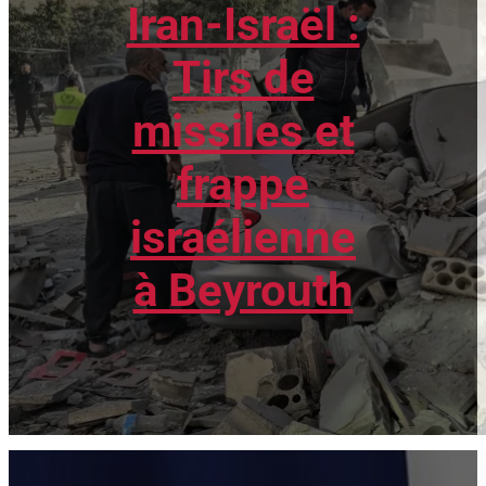
Iran-Israël :
Tirs de
missiles et
frappe
israélienne
à Beyrouth