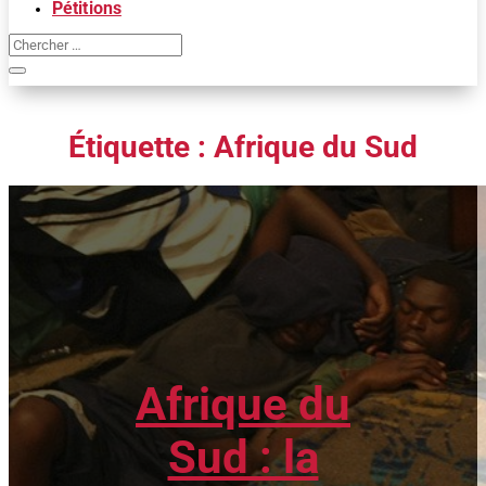
Pétitions
Étiquette :
Afrique du Sud
Afrique du
Sud : la