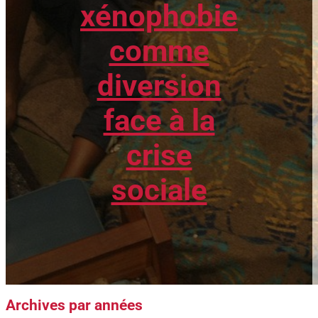
xénophobie
comme
diversion
face à la
crise
sociale
Archives par années