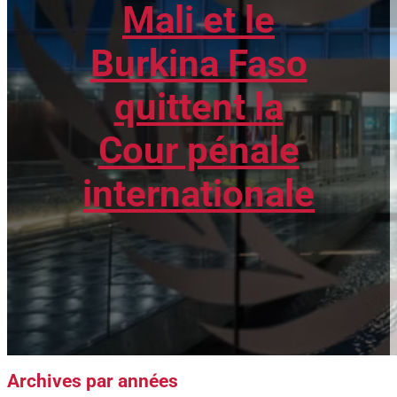
Mali et le
Burkina Faso
quittent la
Cour pénale
internationale
Archives par années