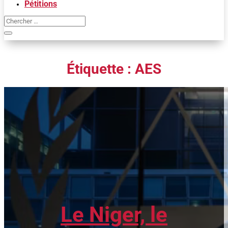
Pétitions
Étiquette :
AES
Le Niger, le