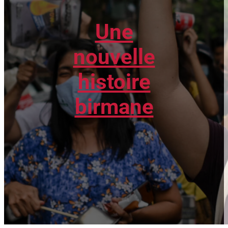
Une
nouvelle
histoire
birmane