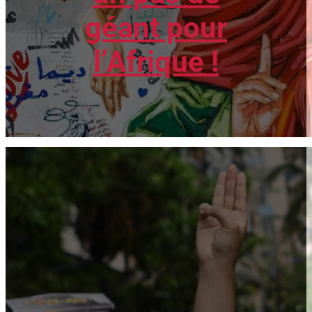
géant pour
l’Afrique !