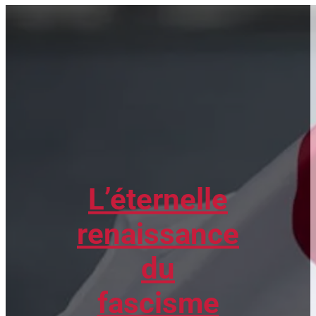
L’éternelle
renaissance
du
fascisme