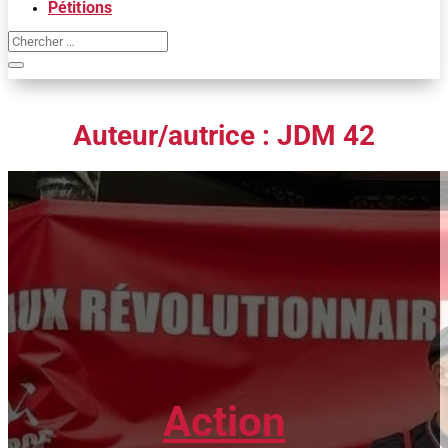
Pétitions
Auteur/autrice :
JDM 42
Action