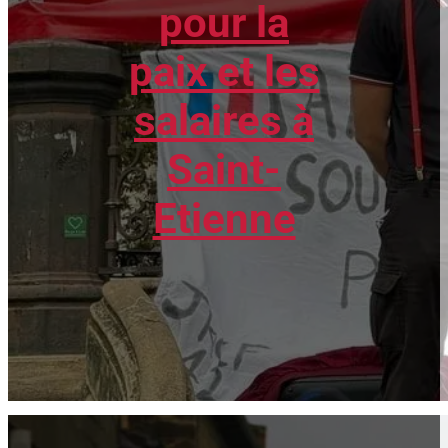
pour la
paix et les
salaires à
Saint-
Etienne