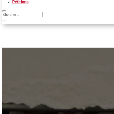
Pétitions