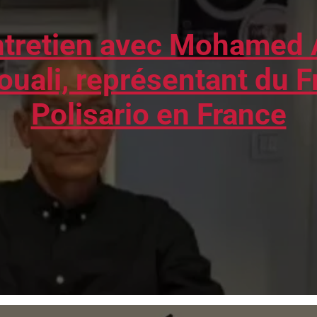
tretien avec Mohamed 
ouali, représentant du F
Polisario en France