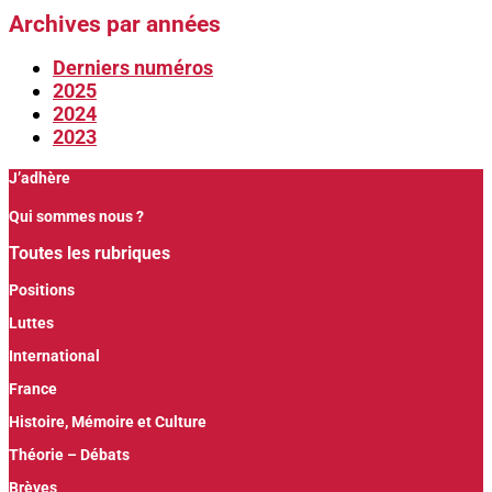
Archives par années
Derniers numéros
2025
2024
2023
J’adhère
Qui sommes nous ?
Toutes les rubriques
Positions
Luttes
International
France
Histoire, Mémoire et Culture
Théorie – Débats
Brèves