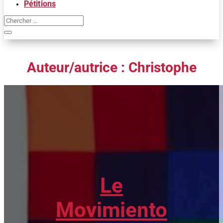
Pétitions
Auteur/autrice :
Christophe
Le
Movimiento