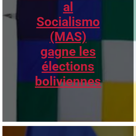
al
Socialismo
(MAS)
gagne les
élections
boliviennes