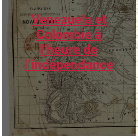
Venezuela et
Colombie à
l’heure de
l’indépendance