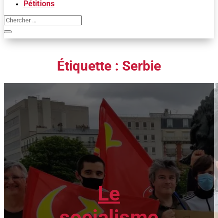
Pétitions
Étiquette :
Serbie
Le
socialisme