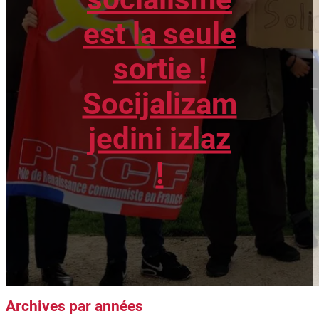
est la seule
sortie !
Socijalizam
jedini izlaz
!
Archives par années