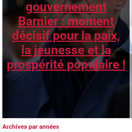
gouvernement
Barnier : moment
décisif pour la paix,
la jeunesse et la
prospérité populaire !
Archives par années