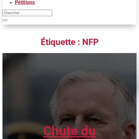
Pétitions
Étiquette :
NFP
Chute du