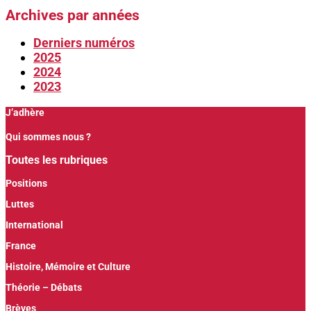
Archives par années
Derniers numéros
2025
2024
2023
J’adhère
Qui sommes nous ?
Toutes les rubriques
Positions
Luttes
International
France
Histoire, Mémoire et Culture
Théorie – Débats
Brèves