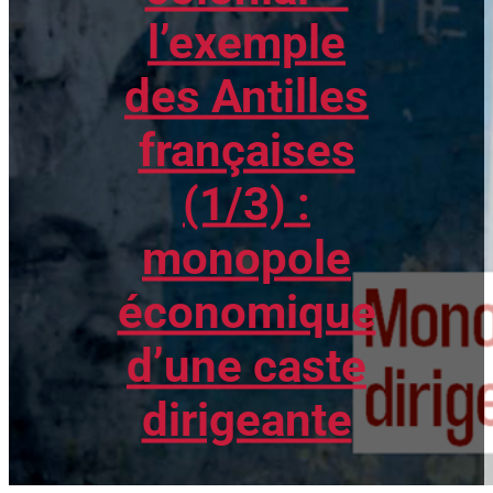
l’exemple
des Antilles
françaises
(1/3) :
monopole
économique
d’une caste
dirigeante