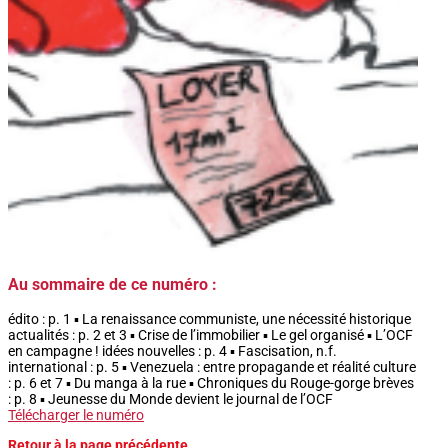
Au sommaire de ce numéro :
édito : p. 1 ▪ La renaissance communiste, une nécessité historique
actualités : p. 2 et 3 ▪ Crise de l’immobilier ▪ Le gel organisé ▪ L’OCF
en campagne ! idées nouvelles : p. 4 ▪ Fascisation, n.f.
international : p. 5 ▪ Venezuela : entre propagande et réalité culture
: p. 6 et 7 ▪ Du manga à la rue ▪ Chroniques du Rouge-gorge brèves
: p. 8 ▪ Jeunesse du Monde devient le journal de l’OCF
Télécharger le numéro
Retour à la page précédente