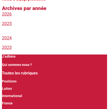
Archives par année
2026
2025
2024
2023
J’adhère
Qui sommes nous ?
Toutes les rubriques
Positions
Luttes
International
France