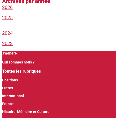
Archives par année
2026
2025
2024
2023
J’adhère
Qui sommes nous ?
Toutes les rubriques
Positions
Luttes
International
France
Histoire, Mémoire et Culture