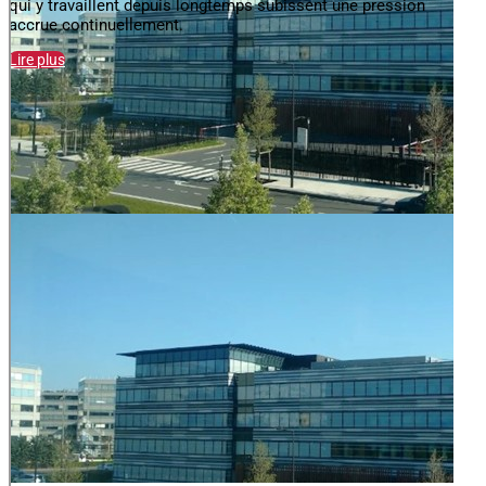
qui y travaillent depuis longtemps subissent une pression
accrue continuellement.
Lire plus